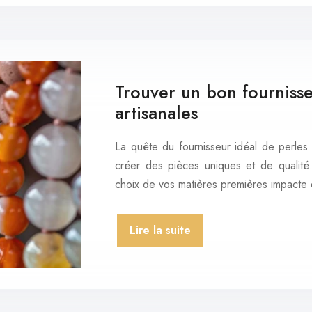
Trouver un bon fournisse
artisanales
La quête du fournisseur idéal de perles e
créer des pièces uniques et de qualit
choix de vos matières premières impacte
Lire la suite