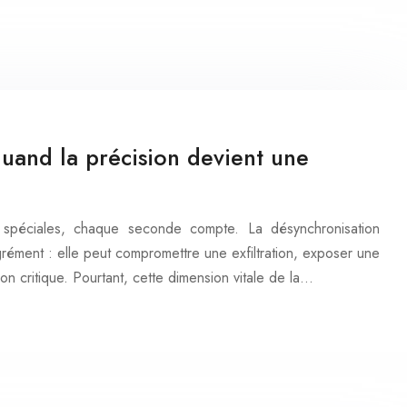
quand la précision devient une
s spéciales, chaque seconde compte. La désynchronisation
rément : elle peut compromettre une exfiltration, exposer une
on critique. Pourtant, cette dimension vitale de la…