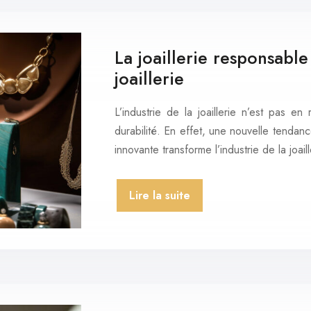
La joaillerie responsable 
joaillerie
L’industrie de la joaillerie n’est pas 
durabilité. En effet, une nouvelle tendan
innovante transforme l’industrie de la joai
Lire la suite