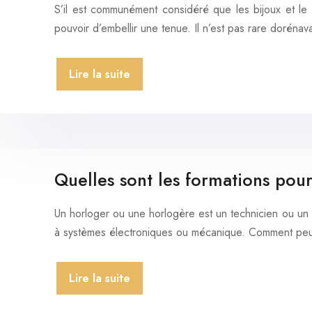
S’il est communément considéré que les bijoux et l
pouvoir d’embellir une tenue. Il n’est pas rare dorén
Lire la suite
Quelles sont les formations pou
Un horloger ou une horlogère est un technicien ou un a
à systèmes électroniques ou mécanique. Comment peu
Lire la suite