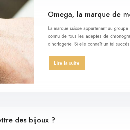
Omega, la marque de mon
La marque suisse appartenant au groupe S
connu de tous les adeptes de chronogra
d’horlogerie. Si elle connaît un tel succè
Lire la suite
tre des bijoux ?