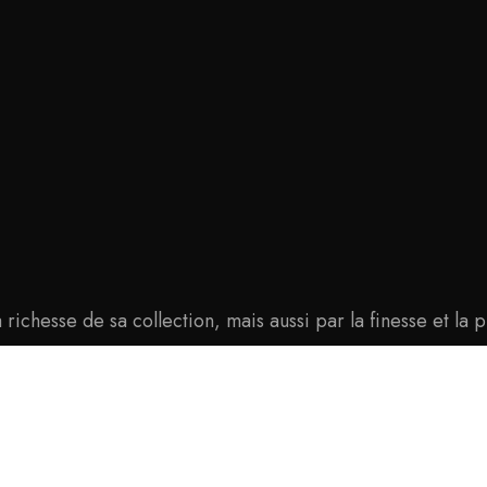
ichesse de sa collection, mais aussi par la finesse et la 
La bijouterie, plus qu’une passion