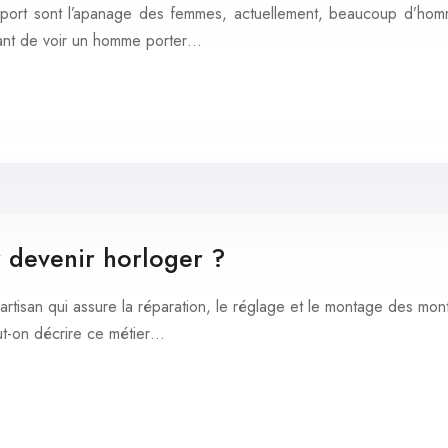
e port sont l’apanage des femmes, actuellement, beaucoup d’hom
avant de voir un homme porter…
r devenir horloger ?
rtisan qui assure la réparation, le réglage et le montage des mont
t-on décrire ce métier…