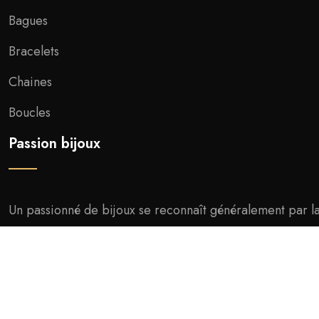
Bagues
Bracelets
Chaines
Boucles
Passion bijoux
Un passionné de bijoux se reconnaît généralement par la r